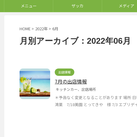
メニュー
ザッカ
メディア
HOME
>
2022年
>
6月
月別アーカイブ：2022年06月
出店情報
7月の出店情報
キッチンカー、出店場所
＊予告なく変更となることがあります 場所 日程 ウ
鴻巣 7/18美園 とってきや 様 7/3 エブリデイ 様