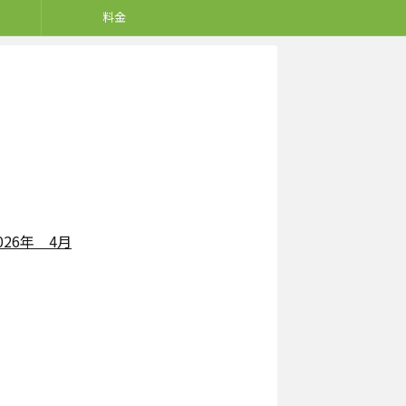
料金
26年 4月