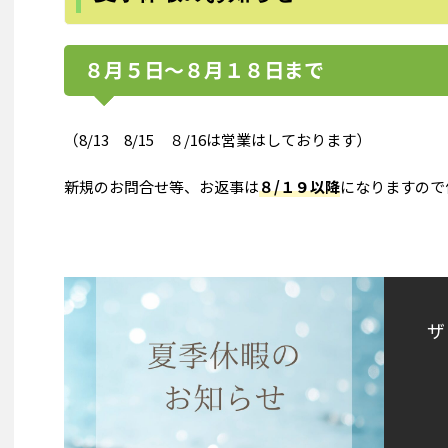
８月５日～８月１８日まで
（8/13 8/15 ８/16は営業はしております）
新規のお問合せ等、お返事は
８/１９以降
になりますので
ザ