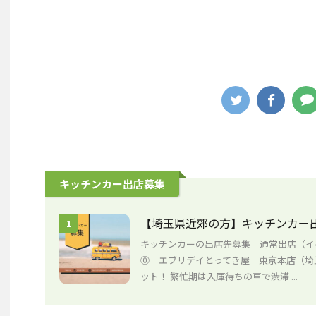
キッチンカー出店募集
【埼玉県近郊の方】キッチンカー出
1
キッチンカーの出店先募集 通常出店（イ
⓪ エブリデイとってき屋 東京本店（埼
ット！ 繁忙期は入庫待ちの車で渋滞 ...