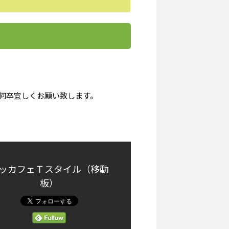
何卒宜しくお願い致します。
ッカフェＴスタイル（移動
板）