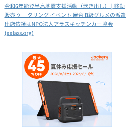
令和6年能登半島地震支援活動（炊き出し） | 移動
販売 ケータリング イベント 屋台 B級グルメの派遣
出店依頼はNPO法人アラスキッチンカー協会
(aalass.org)