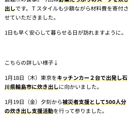
出し
です。Ｔスタイルも少額ながら材料費を寄付さ
せていただきました。
1日も早く安心して暮らせる日が訪れますように。
こちらの詳しい様子↓
1月18日（木）東京を
キッチンカー２台で出発し石
川県輪島市に炊き出し
に向かいました。
1月19日（金）夕刻から
被災者支援として500人分
の炊き出し支援活動
を行って参りました。