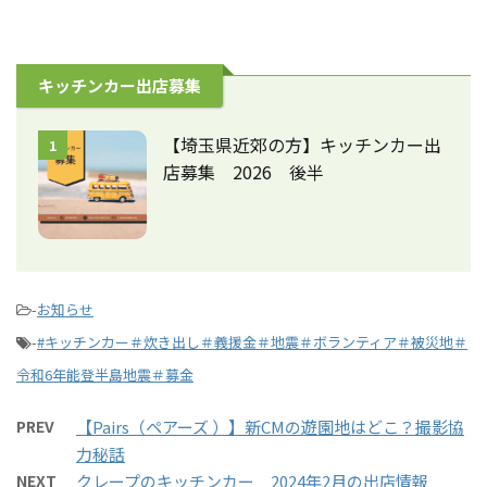
キッチンカー出店募集
【埼玉県近郊の方】キッチンカー出
1
店募集 2026 後半
-
お知らせ
-
#キッチンカー＃炊き出し＃義援金＃地震＃ボランティア＃被災地＃
令和6年能登半島地震＃募金
PREV
【Pairs（ペアーズ ）】新CMの遊園地はどこ？撮影協
力秘話
NEXT
クレープのキッチンカー 2024年2月の出店情報