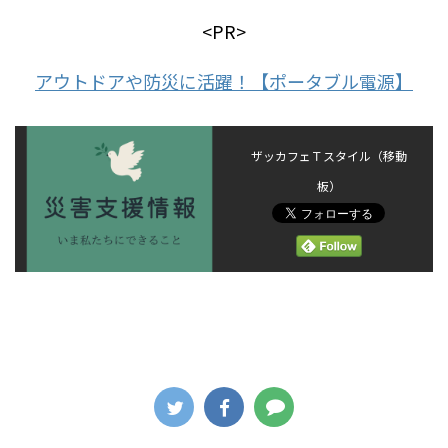
<PR>
アウトドアや防災に活躍！【ポータブル電源】
ザッカフェＴスタイル（移動
板）